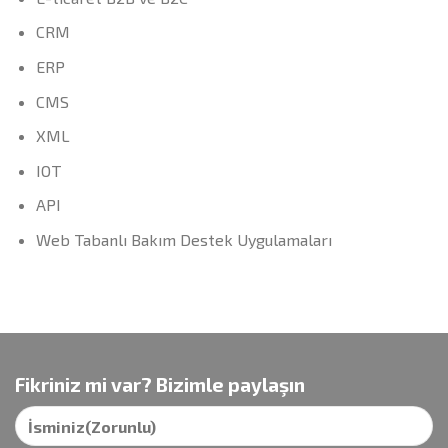
CRM
ERP
CMS
XML
IOT
API
Web Tabanlı Bakım Destek Uygulamaları
Fikriniz mi var? Bizimle paylaşın