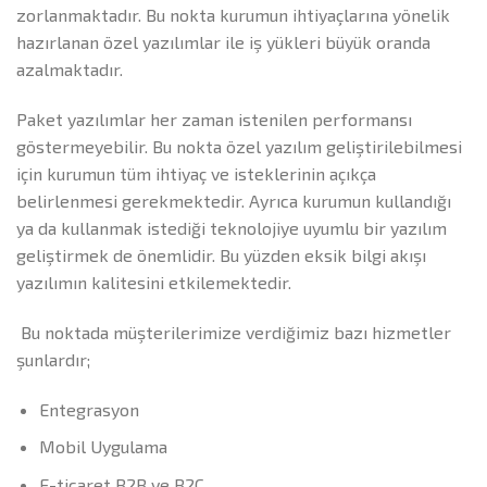
zorlanmaktadır. Bu nokta kurumun ihtiyaçlarına yönelik
hazırlanan özel yazılımlar ile iş yükleri büyük oranda
azalmaktadır.
Paket yazılımlar her zaman istenilen performansı
göstermeyebilir. Bu nokta özel yazılım geliştirilebilmesi
için kurumun tüm ihtiyaç ve isteklerinin açıkça
belirlenmesi gerekmektedir. Ayrıca kurumun kullandığı
ya da kullanmak istediği teknolojiye uyumlu bir yazılım
geliştirmek de önemlidir. Bu yüzden eksik bilgi akışı
yazılımın kalitesini etkilemektedir.
Bu noktada müşterilerimize verdiğimiz bazı hizmetler
şunlardır;
Entegrasyon
Mobil Uygulama
E-ticaret B2B ve B2C