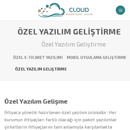
İçeriğe
atla
ÖZEL YAZILIM GELIŞTIRME
Özel Yazılım Geliştirme
ÖZEL E-TICARET YAZILIMI
MOBIL UYGULAMA GELIŞTIRME
ÖZEL YAZILIM GELIŞTIRME
Özel Yazılım Gelişme
İhtiyaca yönelik hazırlanan özel yazılım ürünüdür. Her
kurumun ihtiyaçları farklı olacağı için paket yazılımlar
şirketlerin ihtiyaçlarını tam anlamıyla karşılamakta