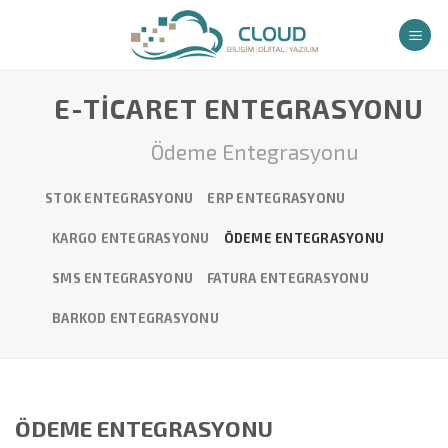
İçeriğe
atla
E-TICARET ENTEGRASYONU
Ödeme Entegrasyonu
STOK ENTEGRASYONU
ERP ENTEGRASYONU
KARGO ENTEGRASYONU
ÖDEME ENTEGRASYONU
SMS ENTEGRASYONU
FATURA ENTEGRASYONU
BARKOD ENTEGRASYONU
ÖDEME ENTEGRASYONU