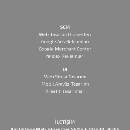
SEM
Web Tasarım Hizmetleri
Google Ads Reklamları
Google Merchant Center
Yandex Reklamları
UI
Web Sitesi Tasarımı
Mobil Arayüz Tasarımı
Kreatif Tasarımlar
İLETİŞİM
Kartaltepe Mah, Alpay İzer Sk No:6 Ofis:14, 34145