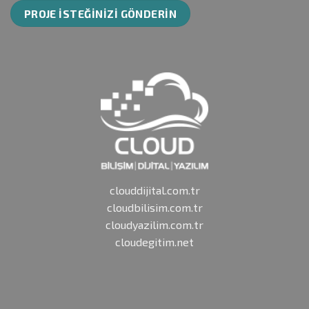
clouddijital.com.tr
cloudbilisim.com.tr
cloudyazilim.com.tr
cloudegitim.net